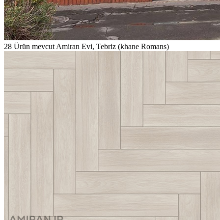
28
Ürün mevcut
Amiran Evi, Tebriz (khane Romans)