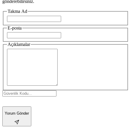
gönderebilirsiniz.
Takma Ad
E-posta
Açıklamalar
Yorum Gönder