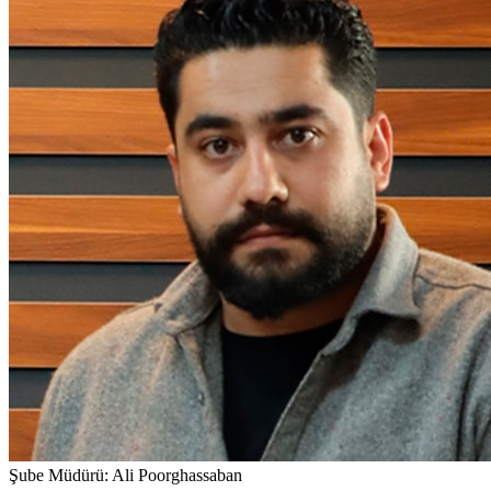
Şube Müdürü
:
Ali Poorghassaban