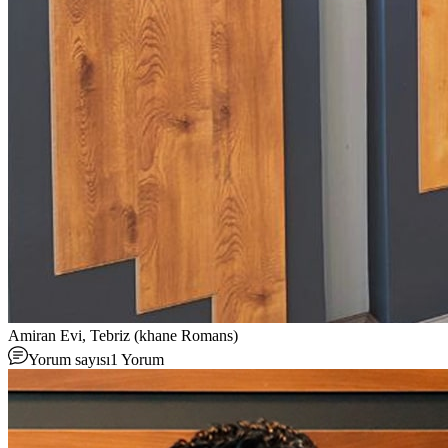
Amiran Evi, Tebriz (khane Romans)
Yorum sayısı
1
Yorum