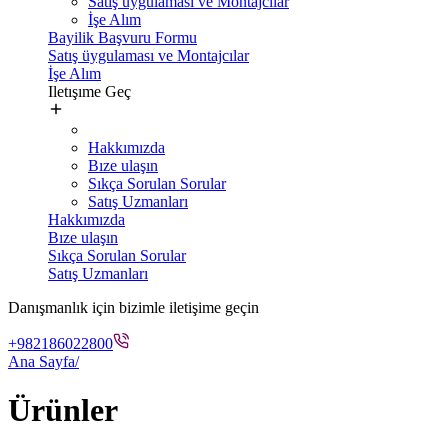
Satış üygulaması ve Montajcılar
İşe Alım
Bayilik Başvuru Formu
Satış üygulaması ve Montajcılar
İşe Alım
Iletışıme Geç
Hakkımızda
Bıze ulaşın
Sıkça Sorulan Sorular
Satış Uzmanları
Hakkımızda
Bıze ulaşın
Sıkça Sorulan Sorular
Satış Uzmanları
Danışmanlık için bizimle iletişime geçin
+982186022800
Ana Sayfa
/
Ürünler