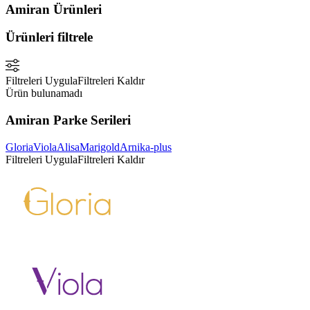
Amiran Ürünleri
Ürünleri filtrele
Filtreleri Uygula
Filtreleri Kaldır
Ürün bulunamadı
Amiran Parke Serileri
Gloria
Viola
Alisa
Marigold
Arnika-plus
Filtreleri Uygula
Filtreleri Kaldır